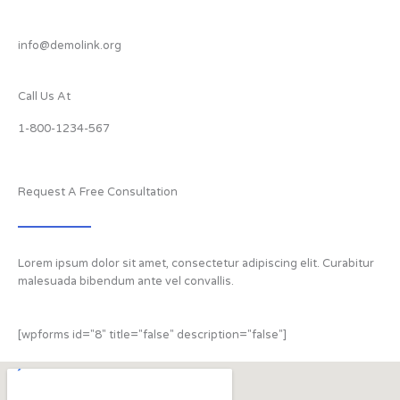
info@demolink.org
Call Us At
1-800-1234-567
Request A Free Consultation
Lorem ipsum dolor sit amet, consectetur adipiscing elit. Curabitur
malesuada bibendum ante vel convallis.
[wpforms id="8" title="false" description="false"]