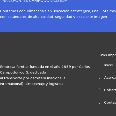
TRANSPORTES CAMPODÓNICO SpA
Contamos con Almacenaje en ubicación estratégica, una Flota mo
con estándares de alta calidad, seguridad y excelente imagen.
Links Imp
Inicio
Empresa familiar fundada en el año 1989 por Carlos
Campodónico G. dedicada
Acerca
al transporte por carretera (nacional e
internacional), almacenaje y logística.
Cobert
Conta