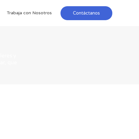
Contáctanos
Trabaja con Nosotros
leres y
ar, que